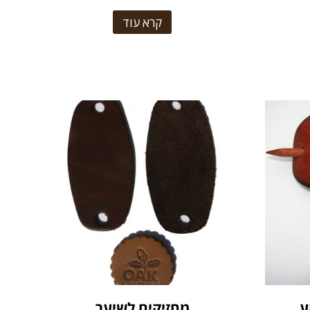
קרא עוד
ע
מחזיקים לשיער