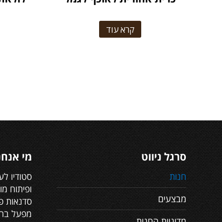
קרא עוד
סרגל ניווט
מי אנחנ
חנות
סטודיו לע
ופיתוח מו
מבצעים
סדנאות פר
מפעל בה 
מדיניות החנות