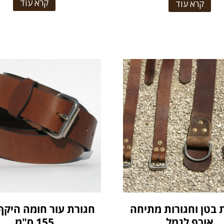
קרא עוד
קרא עוד
 בטן וחגורות מתיחה
אוכף לגמל
155 ס"מ