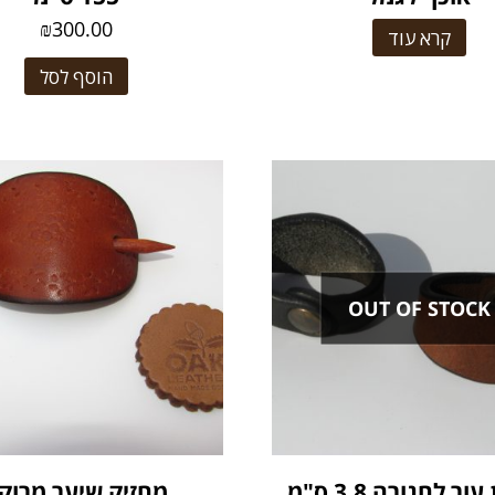
₪
300.00
קרא עוד
הוסף לסל
OUT OF STOCK
ר לחגורה 3.8 ס"מ
מחזיק שיער מרוק