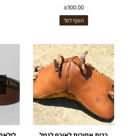
₪
300.00
הוסף לסל
כרית אחורית לאוכף לגמל
לולאת עו