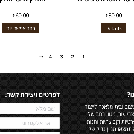
₪
60.00
₪
30.00
Details
בחר אפשרויות
4
3
2
1
ו?
לפרטים ויצירת קשר:
יצוב ובית מלאכה לייצור
צרי עור, מגוון רחב של
טיות וקבוצתיות וחנות
תמצאו מגוון גדול של