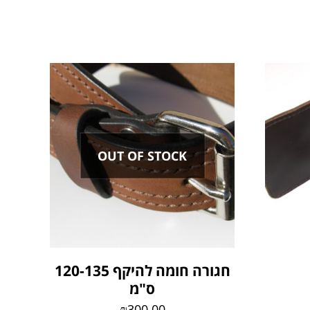
OUT OF STOCK
חגורה חומה להיקף 120-135
ס"מ
₪
300.00