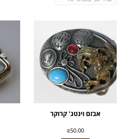
אבזם וינטג' קרוקר
א
₪
50.00