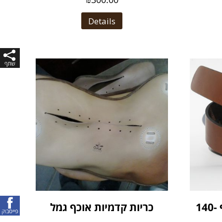
Details
חגורת עור חומה היקף 140-
כריות קדמיות אוכף גמל