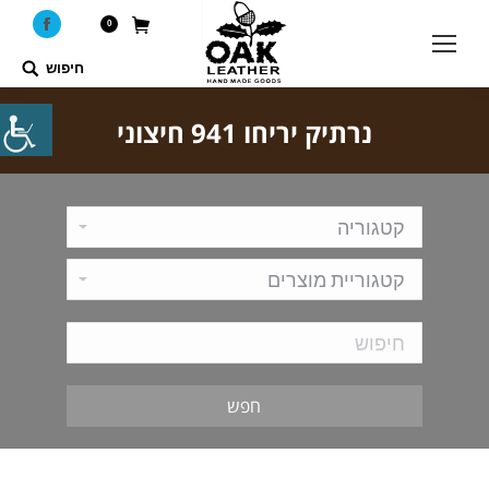
0
ebook
חיפוש
Search:
נרתיק יריחו 941 חיצוני
חפש
מותן פנימי
מותן חיצוני
מותן פנימי + חיצוני