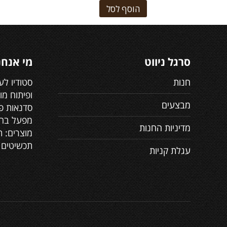
הוסף לסל
סרגל ניווט
מי אנחנ
חנות
סטודיו לע
ופיתוח מו
מבצעים
סדנאות פר
מפעל בה 
מדיניות החנות
מוצרים: ת
תכשיטים 
עגלת קניות