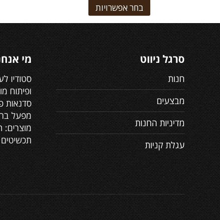
בחר אפשרויות
סרגל ניווט
מי אנחנ
חנות
סטודיו לע
ופיתוח מו
מבצעים
סדנאות פר
מפעל בה 
מדיניות החנות
מוצרים: ת
תכשיטים 
עגלת קניות