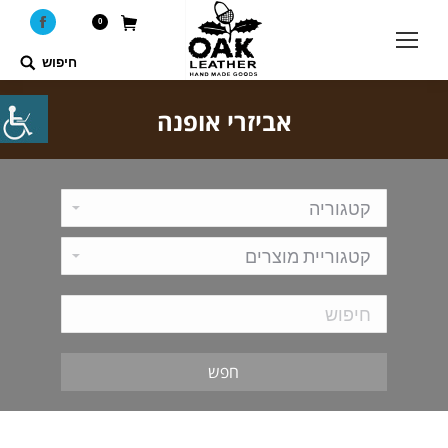
0
ebook
חיפוש
Search:
אביזרי אופנה
חפש